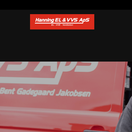
Gå til hovedindhold