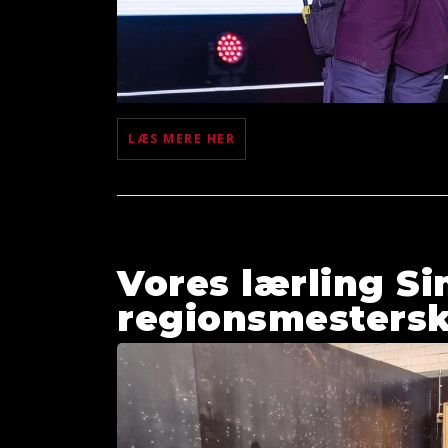
LÆS MERE HER
Vores lærling S
regionsmesterska