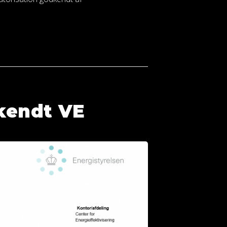
dkendt VE