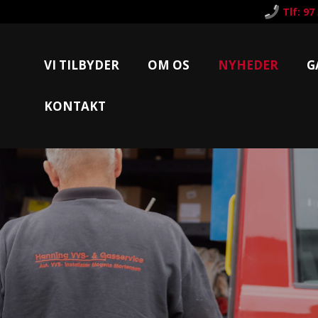
Tlf: 97
VI TILBYDER
OM OS
NYHEDER
G
KONTAKT