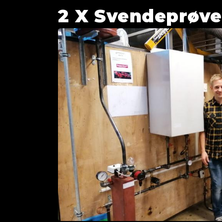
2 X Svendeprøver