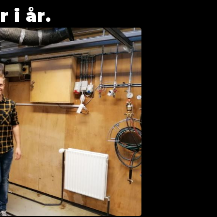
 i år.