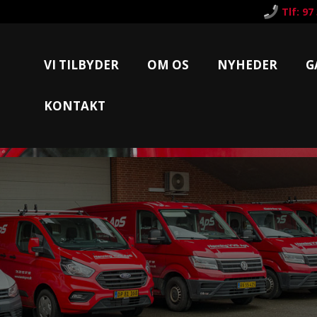
Tlf: 97
VI TILBYDER
OM OS
NYHEDER
G
KONTAKT