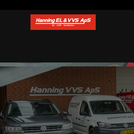
Gå til hovedindhold