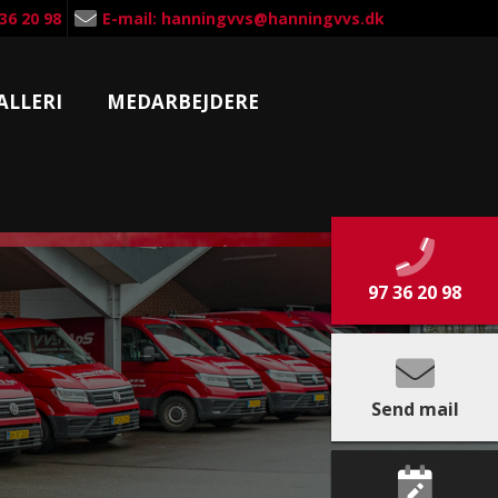
 36 20 98
E-mail: hanningvvs@hanningvvs.dk
ALLERI
MEDARBEJDERE
97 36 20 98
Send mail