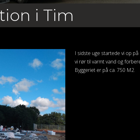
tion i Tim
I sidste uge startede vi op på
vi rør til varmt vand og forber
Byggeriet er på ca. 750 M2.