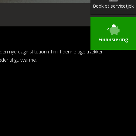
Book et servicetjek
Finansiering
 den nye daginstitution i Tim. I denne uge trækker
eder til gulvvarme.