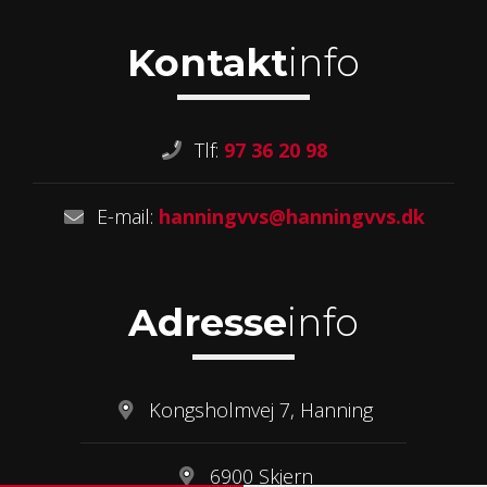
Kontakt
info
Tlf:
97 36 20 98
E-mail:
hanningvvs@hanningvvs.dk
Adresse
info
Kongsholmvej 7, Hanning
6900 Skjern