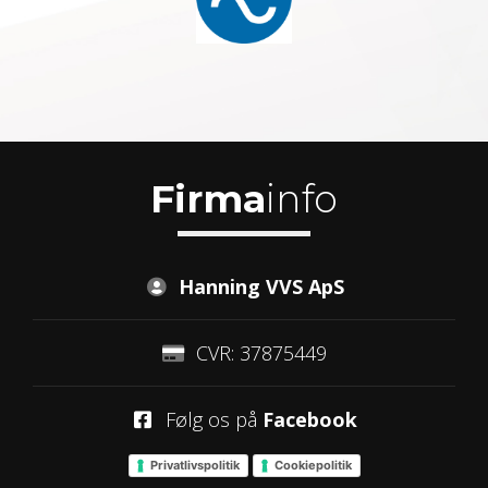
Firma
info
Hanning VVS ApS
CVR: 37875449
Følg os på
Facebook
Privatlivspolitik
Cookiepolitik