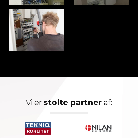
Vi er
stolte partner
af: